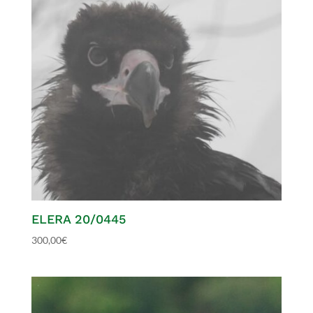
ELERA 20/0445
300,00
€