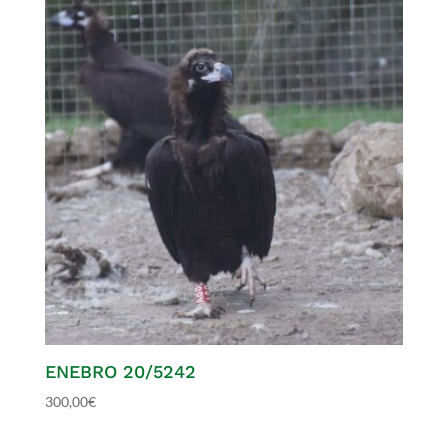
ENEBRO 20/5242
300,00
€