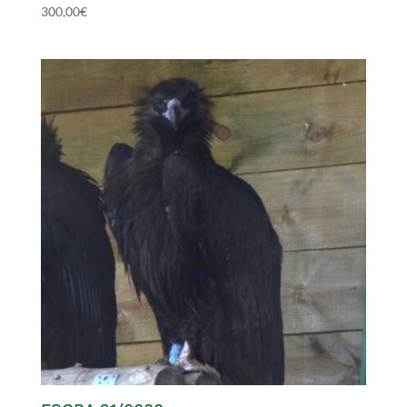
300,00
€