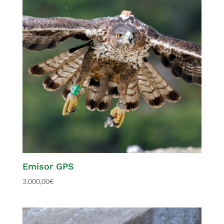
Emisor GPS
3.000,00
€