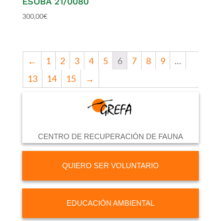
ESOBA 21/0080
300,00
€
←
1
2
3
4
5
6
7
8
9
…
13
14
15
→
CENTRO DE RECUPERACIÓN DE FAUNA
QUIERO SER VOLUNTARIO
EDUCACIÓN AMBIENTAL