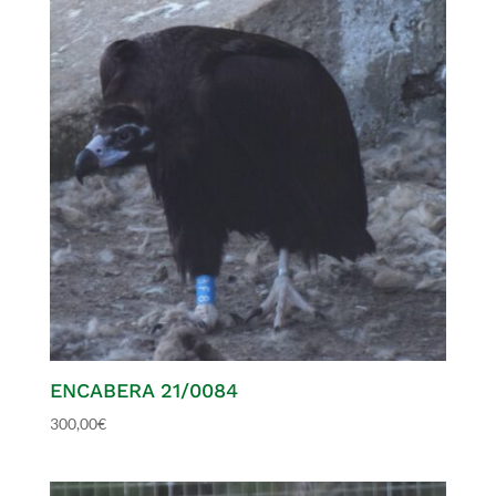
ENCABERA 21/0084
300,00
€