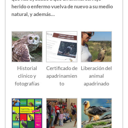
herido o enfermo vuelva de nuevo a su medio
natural, y además…
Historial
Certificado de
Liberación del
clínico y
apadrinamien
animal
fotografías
to
apadrinado