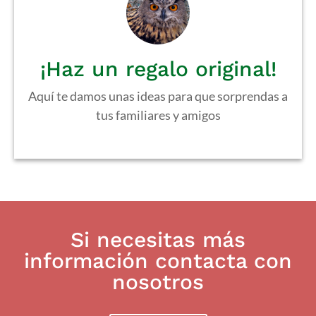
¡Haz un regalo original!
Aquí te damos unas ideas para que sorprendas a
tus familiares y amigos
Si necesitas más
información contacta con
nosotros