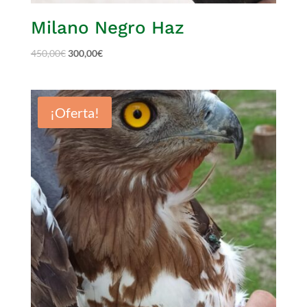
Milano Negro Haz
450,00
€
300,00
€
¡Oferta!