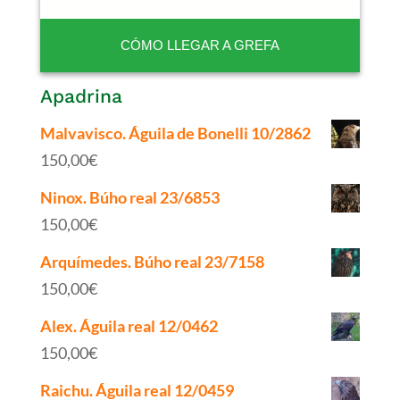
CÓMO LLEGAR A GREFA
Apadrina
Malvavisco. Águila de Bonelli 10/2862
150,00
€
Ninox. Búho real 23/6853
150,00
€
Arquímedes. Búho real 23/7158
150,00
€
Alex. Águila real 12/0462
150,00
€
Raichu. Águila real 12/0459