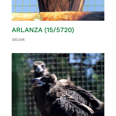
ARLANZA (15/5720)
300,00
€