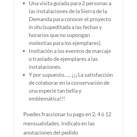
Una visita guiada para 2 personas a
las instalaciones de la Sierra de la
Demanda para conocer el proyecto
in situ
(supeditada a las fechas y
horarios que no supongan
molestias para los ejemplares).
Invitación a los eventos de marcaje
o traslado de ejemplares a las
instalaciones.
Y por supuesto….. ¡¡¡ La satisfacción
de colaborar en la conservación de
una especie tan bella y
emblemática!!!
Puedes fraccionar tu pago en 2, 4 ó 12
mensualidades. Indícalo en las
anotaciones del pedido