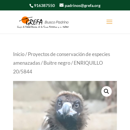
916387550
padrinos@grefa.org
Inicio
/
Proyectos de conservación de especies
amenazadas
/
Buitre negro
/ ENRIQUILLO
20/5844