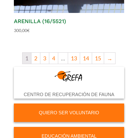
ARENILLA (16/5521)
300,00
€
1
2
3
4
…
13
14
15
→
CENTRO DE RECUPERACIÓN DE FAUNA
QUIERO SER VOLUNTARIO
EDUCACIÓN AMBIENTAL