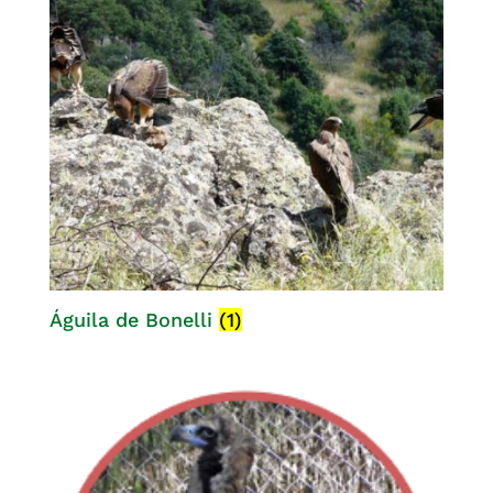
Águila de Bonelli
(1)