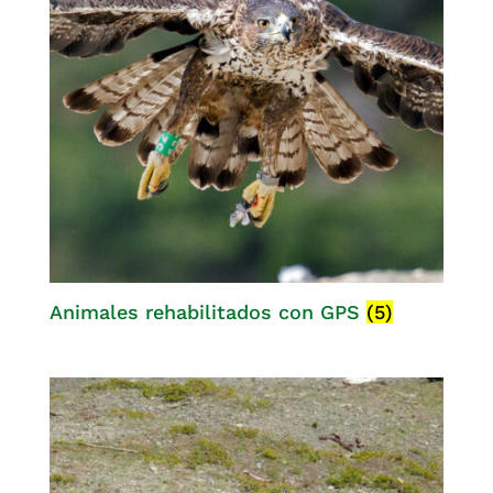
Animales rehabilitados con GPS
(5)