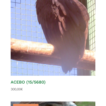
ACEBO (15/5680)
300,00
€