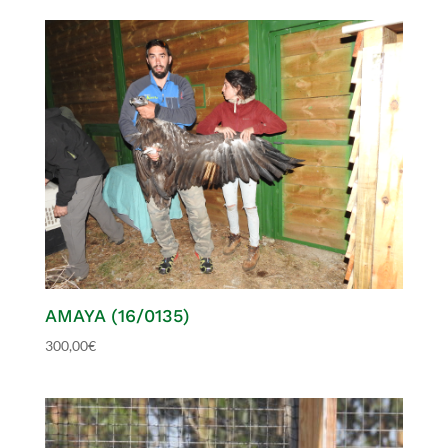
AMAYA (16/0135)
300,00
€