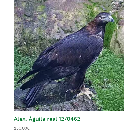
Alex. Águila real 12/0462
150,00
€