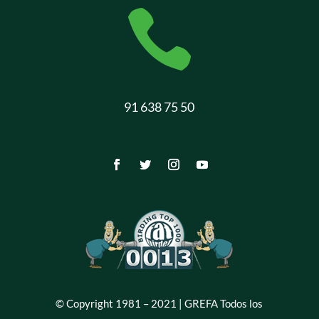

91 638 75 50
© Copyright 1981 – 2021 | GREFA Todos los