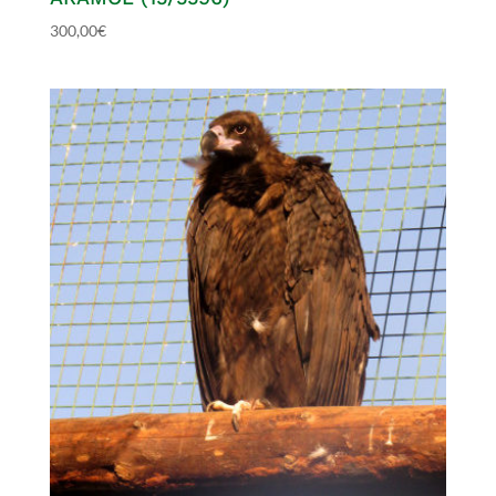
300,00
€