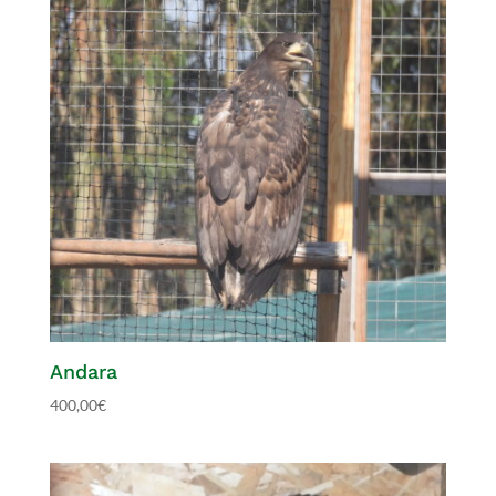
Andara
400,00
€