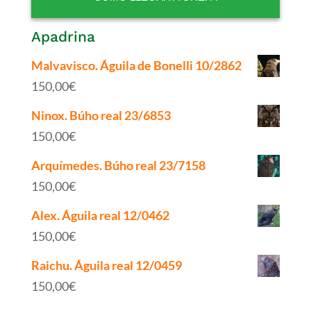
Apadrina
Malvavisco. Águila de Bonelli 10/2862
150,00
€
Ninox. Búho real 23/6853
150,00
€
Arquímedes. Búho real 23/7158
150,00
€
Alex. Águila real 12/0462
150,00
€
Raichu. Águila real 12/0459
150,00
€