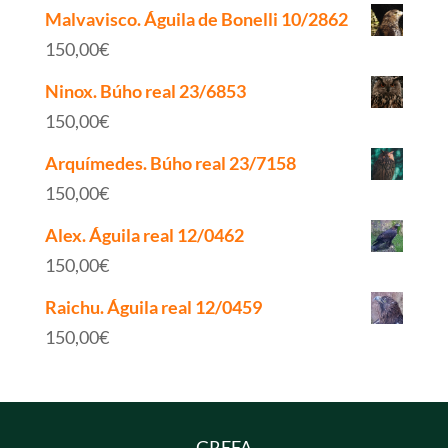
Malvavisco. Águila de Bonelli 10/2862
150,00
€
Ninox. Búho real 23/6853
150,00
€
Arquímedes. Búho real 23/7158
150,00
€
Alex. Águila real 12/0462
150,00
€
Raichu. Águila real 12/0459
150,00
€
GREFA