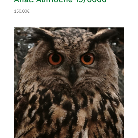
150,00
€