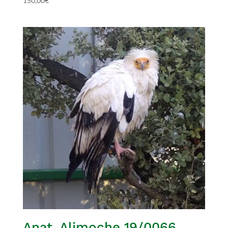
150,00
€
Anat. Alimoche 19/0066