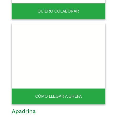
QUIERO COLABORAR
CÓMO LLEGAR A GREFA
Apadrina