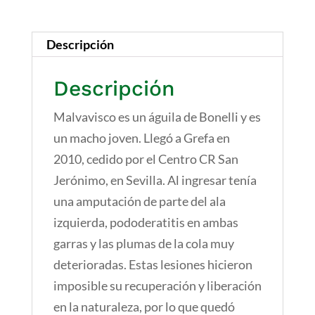
cantidad
Descripción
Descripción
Malvavisco es un águila de Bonelli y es
un macho joven. Llegó a Grefa en
2010, cedido por el Centro CR San
Jerónimo, en Sevilla. Al ingresar tenía
una amputación de parte del ala
izquierda, pododeratitis en ambas
garras y las plumas de la cola muy
deterioradas. Estas lesiones hicieron
imposible su recuperación y liberación
en la naturaleza, por lo que quedó