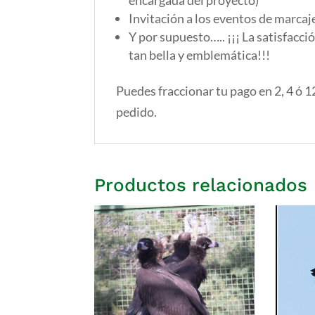
encargada del proyecto)
Invitación a los eventos de marcaje
Y por supuesto….. ¡¡¡ La satisfacci
tan bella y emblemática!!!
Puedes fraccionar tu pago en 2, 4 ó 
pedido.
Productos relacionados