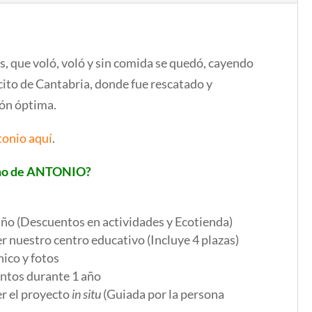
s, que voló, voló y sin comida se quedó, cayendo
cito de Cantabria, donde fue rescatado y
ión óptima.
tonio aquí
.
ino de ANTONIO?
ño (Descuentos en actividades y Ecotienda)
r nuestro centro educativo (Incluye 4 plazas)
nico y fotos
ntos durante 1 año
r el proyecto
in situ
(Guiada por la persona