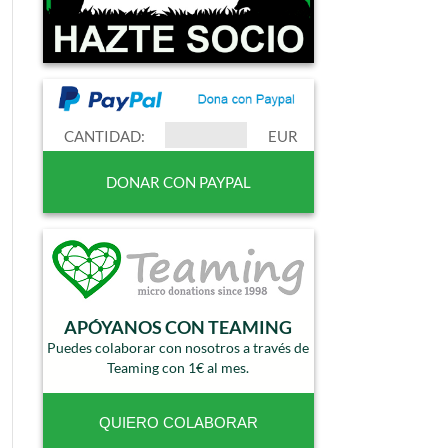
CANTIDAD:
EUR
APÓYANOS CON TEAMING
Puedes colaborar con nosotros a través de
Teaming con 1€ al mes.
QUIERO COLABORAR