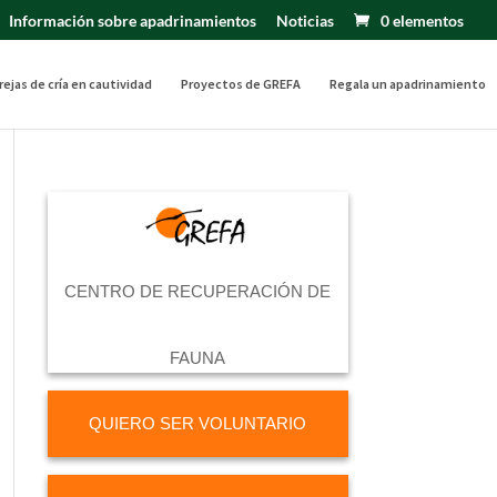
Información sobre apadrinamientos
Noticias
0 elementos
rejas de cría en cautividad
Proyectos de GREFA
Regala un apadrinamiento
CENTRO DE RECUPERACIÓN DE
FAUNA
QUIERO SER VOLUNTARIO