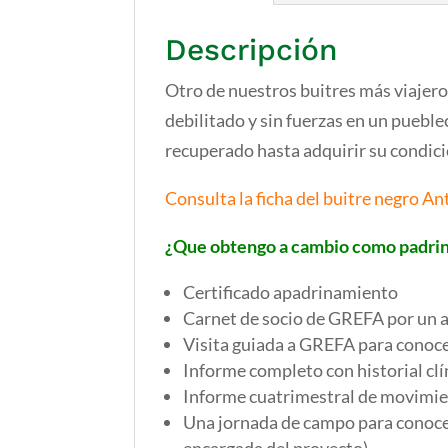
Descripción
Otro de nuestros buitres más viajero
debilitado y sin fuerzas en un pueble
recuperado hasta adquirir su condic
Consulta la ficha del buitre negro An
¿Que obtengo a cambio como padr
Certificado apadrinamiento
Carnet de socio de GREFA por un a
Visita guiada a GREFA para conoce
Informe completo con historial clí
Informe cuatrimestral de movimie
Una jornada de campo para conoce