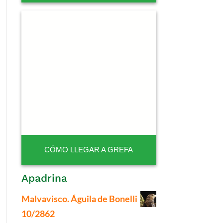
CÓMO LLEGAR A GREFA
Apadrina
Malvavisco. Águila de Bonelli
10/2862