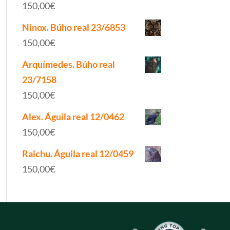
150,00
€
Ninox. Búho real 23/6853
150,00
€
Arquímedes. Búho real
23/7158
150,00
€
Alex. Águila real 12/0462
150,00
€
Raichu. Águila real 12/0459
150,00
€