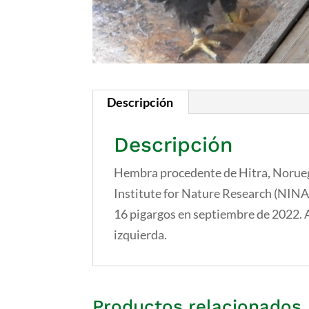
Descripción
Descripción
Hembra procedente de Hitra, Noruega
Institute for Nature Research (NINA)
16 pigargos en septiembre de 2022. An
izquierda.
Productos relacionados