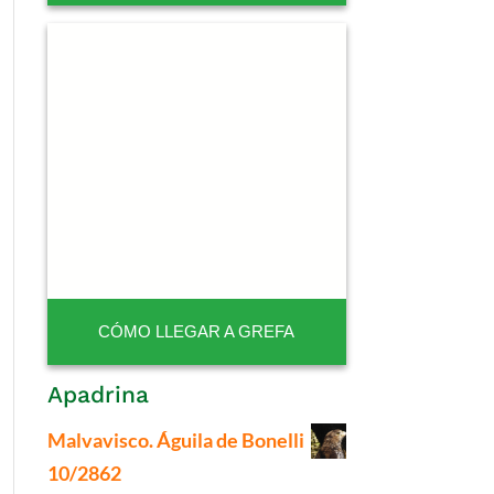
CÓMO LLEGAR A GREFA
Apadrina
Malvavisco. Águila de Bonelli
10/2862