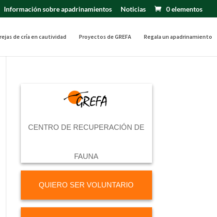
Información sobre apadrinamientos
Noticias
0 elementos
rejas de cría en cautividad
Proyectos de GREFA
Regala un apadrinamiento
CENTRO DE RECUPERACIÓN DE
FAUNA
QUIERO SER VOLUNTARIO