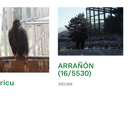
ARRAÑÓN
(16/5530)
ricu
300,00
€