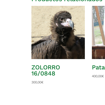
ZOLORRO
Pata
16/0848
400,00
€
300,00
€