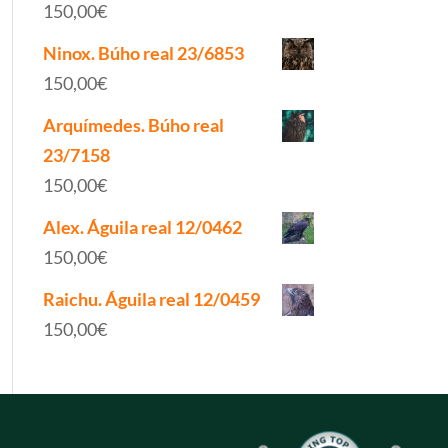
150,00
€
Ninox. Búho real 23/6853
150,00
€
Arquímedes. Búho real
23/7158
150,00
€
Alex. Águila real 12/0462
150,00
€
Raichu. Águila real 12/0459
150,00
€