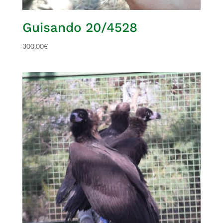
Guisando 20/4528
300,00
€