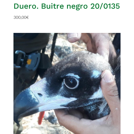
Duero. Buitre negro 20/0135
300,00
€