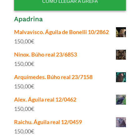
CÓMO LLEGAR A GREFA
Apadrina
Malvavisco. Águila de Bonelli 10/2862
150,00
€
Ninox. Búho real 23/6853
150,00
€
Arquímedes. Búho real 23/7158
150,00
€
Alex. Águila real 12/0462
150,00
€
Raichu. Águila real 12/0459
150,00
€