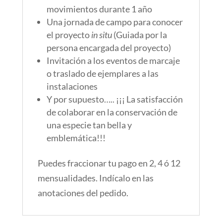
movimientos durante 1 año
Una jornada de campo para conocer
el proyecto
in situ
(Guiada por la
persona encargada del proyecto)
Invitación a los eventos de marcaje
o traslado de ejemplares a las
instalaciones
Y por supuesto….. ¡¡¡ La satisfacción
de colaborar en la conservación de
una especie tan bella y
emblemática!!!
Puedes fraccionar tu pago en 2, 4 ó 12
mensualidades. Indícalo en las
anotaciones del pedido.