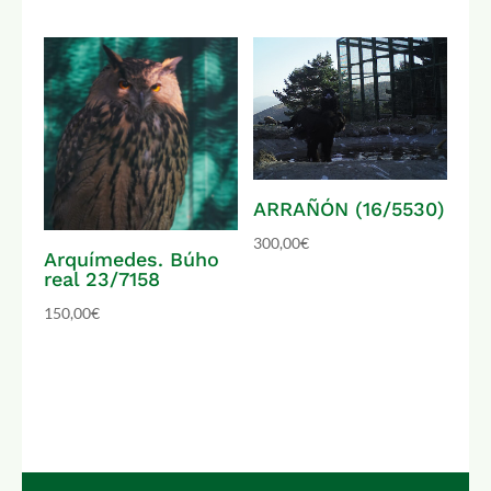
ARRAÑÓN (16/5530)
300,00
€
Arquímedes. Búho
real 23/7158
150,00
€