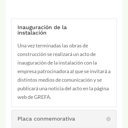
Inauguración de la
instalación
Una vez terminadas las obras de
construcción se realizará un acto de
inauguración de la instalación con la
empresa patrocinadora al que se invitará a
distintos medios de comunicación y se
publicará una noticia del acto en la página
web de GREFA.
Placa conmemorativa