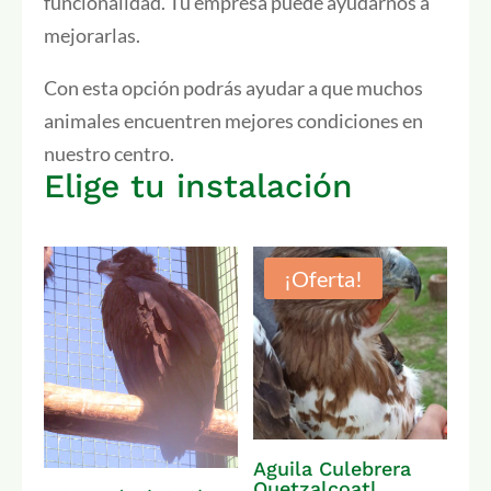
funcionalidad. Tu empresa puede ayudarnos a
mejorarlas.
Con esta opción podrás ayudar a que muchos
animales encuentren mejores condiciones en
nuestro centro.
Elige tu instalación
¡Oferta!
Aguila Culebrera
Quetzalcoatl