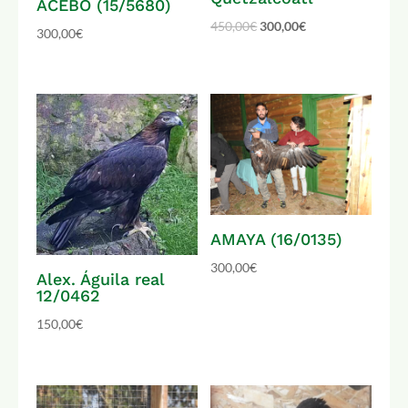
ACEBO (15/5680)
450,00
€
300,00
€
300,00
€
AMAYA (16/0135)
300,00
€
Alex. Águila real
12/0462
150,00
€