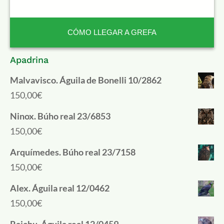
CÓMO LLEGAR A GREFA
Apadrina
Malvavisco. Águila de Bonelli 10/2862
150,00
€
Ninox. Búho real 23/6853
150,00
€
Arquímedes. Búho real 23/7158
150,00
€
Alex. Águila real 12/0462
150,00
€