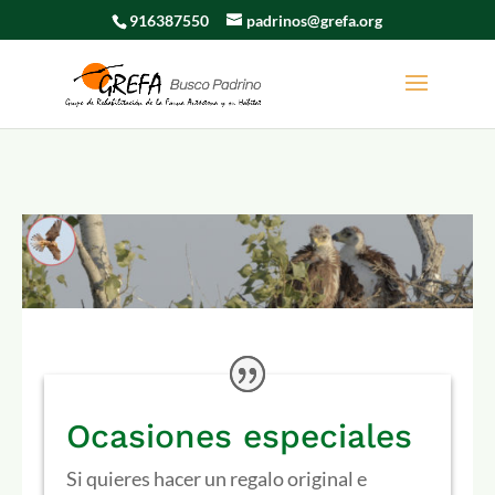
916387550
padrinos@grefa.org
Ocasiones especiales
Si quieres hacer un regalo original e