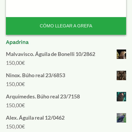
CÓMO LLEGAR A GREFA
Apadrina
Malvavisco. Águila de Bonelli 10/2862
150,00
€
Ninox. Búho real 23/6853
150,00
€
Arquímedes. Búho real 23/7158
150,00
€
Alex. Águila real 12/0462
150,00
€