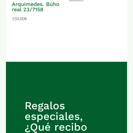
Arquímedes. Búho
real 23/7158
150,00
€
Regalos
especiales,
¿Qué recibo