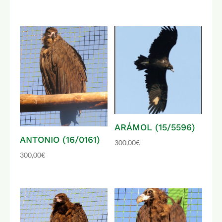
ARÁMOL (15/5596)
ANTONIO (16/0161)
300,00
€
300,00
€