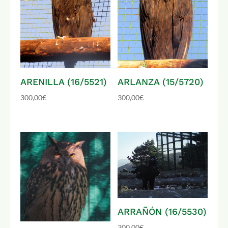
ARENILLA (16/5521)
ARLANZA (15/5720)
300,00
€
300,00
€
ARRAÑÓN (16/5530)
300,00
€