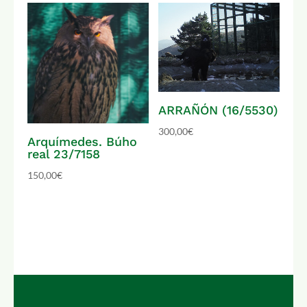
ARRAÑÓN (16/5530)
300,00
€
Arquímedes. Búho
real 23/7158
150,00
€