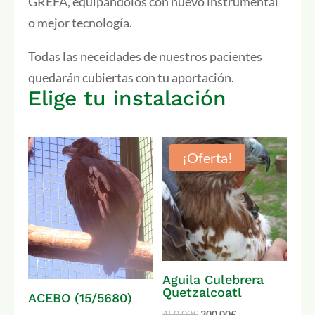
GREFA, equipándolos con nuevo instrumental
o mejor tecnología.
Todas las neceidades de nuestros pacientes
quedarán cubiertas con tu aportación.
Elige tu instalación
¡Oferta!
Aguila Culebrera
Quetzalcoatl
ACEBO (15/5680)
450,00
€
300,00
€