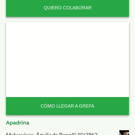
QUIERO COLABORAR
CÓMO LLEGAR A GREFA
Apadrina
Malvavisco. Águila de Bonelli 10/2862