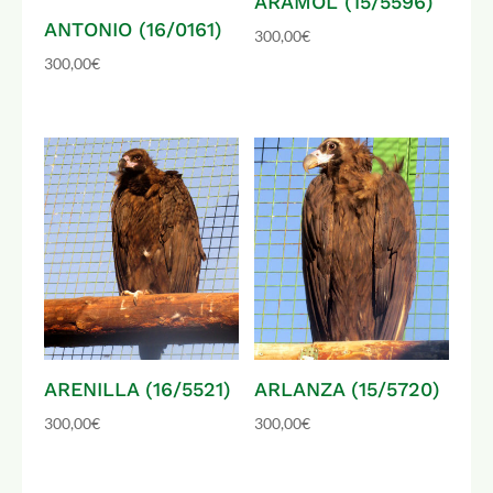
ARÁMOL (15/5596)
ANTONIO (16/0161)
300,00
€
300,00
€
ARENILLA (16/5521)
ARLANZA (15/5720)
300,00
€
300,00
€