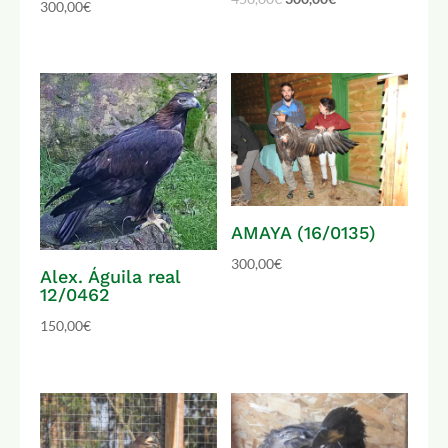
300,00
€
AMAYA (16/0135)
300,00
€
Alex. Águila real
12/0462
150,00
€