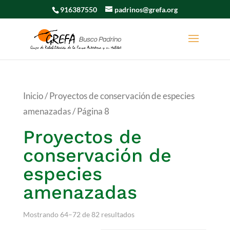
916387550
padrinos@grefa.org
Inicio
/
Proyectos de conservación de especies
amenazadas
/ Página 8
Proyectos de
conservación de
especies
amenazadas
Mostrando 64–72 de 82 resultados