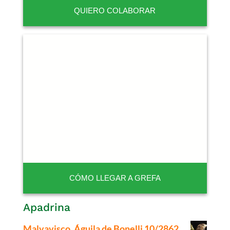
QUIERO COLABORAR
CÓMO LLEGAR A GREFA
Apadrina
Malvavisco. Águila de Bonelli 10/2862