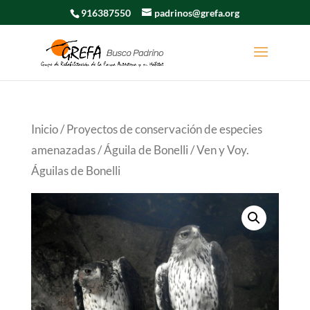
916387550
padrinos@grefa.org
Inicio
/
Proyectos de conservación de especies
amenazadas
/
Águila de Bonelli
/ Ven y Voy.
Águilas de Bonelli