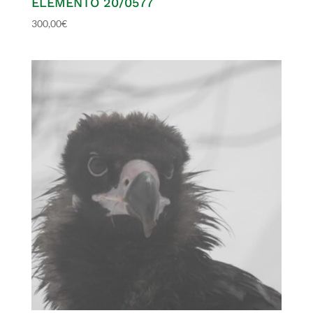
ELEMENTO 20/0577
300,00
€