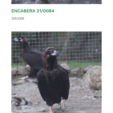
ENCABERA 21/0084
300,00
€