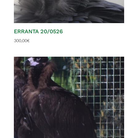
ERRANTA 20/0526
300,00
€