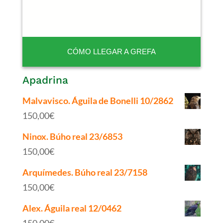
CÓMO LLEGAR A GREFA
Apadrina
Malvavisco. Águila de Bonelli 10/2862
150,00
€
Ninox. Búho real 23/6853
150,00
€
Arquímedes. Búho real 23/7158
150,00
€
Alex. Águila real 12/0462