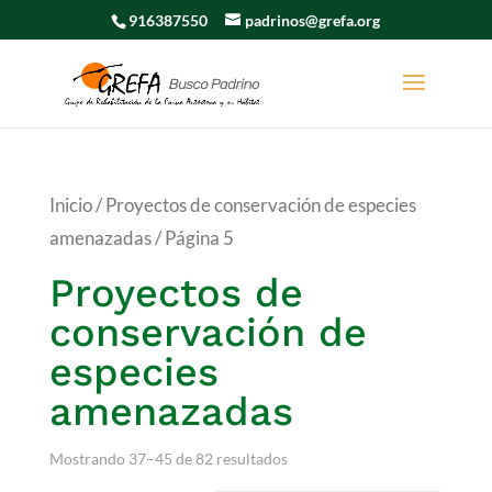
916387550
padrinos@grefa.org
Inicio
/
Proyectos de conservación de especies
amenazadas
/ Página 5
Proyectos de
conservación de
especies
amenazadas
Mostrando 37–45 de 82 resultados