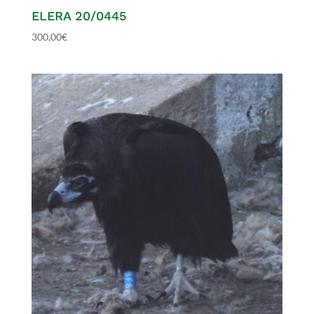
ELERA 20/0445
300,00
€