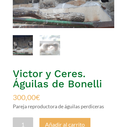
Victor y Ceres.
Águilas de Bonelli
300,00
€
Pareja reproductora de águilas perdiceras
Victor
Añadir al carrito