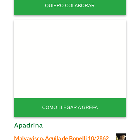
QUIERO COLABORAR
CÓMO LLEGAR A GREFA
Apadrina
Malvavisco. Águila de Bonelli 10/2862