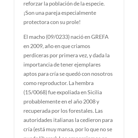
reforzar la población de la especie.
¡Son una pareja especialmente
protectora con su prole!
El macho (09/0233) nació en GREFA
en 2009, año en que criamos
perdiceras por primera vez, y dada la
importancia de tener ejemplares
aptos para cría se quedó con nosotros
como reproductor. La hembra
(15/0068) fue expoliada en Sicilia
probablemente en el año 2008 y
recuperada por los forestales. Las
autoridades italianas la cedieron para
cría (está muy mansa, por lo que no se