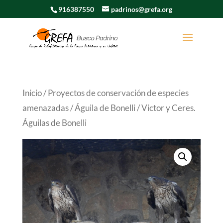
916387550
padrinos@grefa.org
Inicio
/
Proyectos de conservación de especies
amenazadas
/
Águila de Bonelli
/ Victor y Ceres.
Águilas de Bonelli