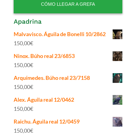
CÓMO LLEGAR A GREFA
Apadrina
Malvavisco. Águila de Bonelli 10/2862
150,00
€
Ninox. Búho real 23/6853
150,00
€
Arquímedes. Búho real 23/7158
150,00
€
Alex. Águila real 12/0462
150,00
€
Raichu. Águila real 12/0459
150,00
€