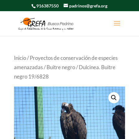
916387550
padrinos@grefa.org
Inicio
/
Proyectos de conservación de especies
amenazadas
/
Buitre negro
/ Dulcinea. Buitre
negro 19/6828