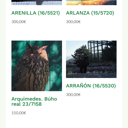
ARENILLA (16/5521)
ARLANZA (15/5720)
300,00
€
300,00
€
ARRAÑÓN (16/5530)
300,00
€
Arquímedes. Búho
real 23/7158
150,00
€