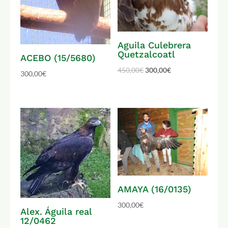
Aguila Culebrera
Quetzalcoatl
ACEBO (15/5680)
450,00
€
300,00
€
300,00
€
AMAYA (16/0135)
300,00
€
Alex. Águila real
12/0462