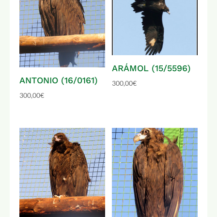
ARÁMOL (15/5596)
ANTONIO (16/0161)
300,00
€
300,00
€