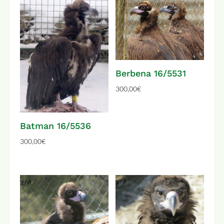
Berbena 16/5531
300,00
€
Batman 16/5536
300,00
€