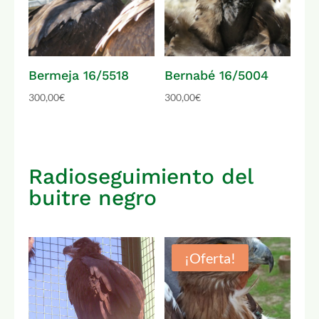
Bermeja 16/5518
Bernabé 16/5004
300,00
€
300,00
€
Radioseguimiento del
buitre negro
¡Oferta!