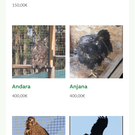
150,00
€
Andara
Anjana
400,00
€
400,00
€