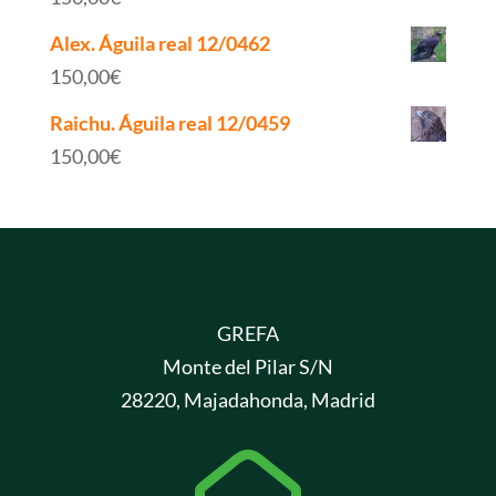
Alex. Águila real 12/0462
150,00
€
Raichu. Águila real 12/0459
150,00
€
GREFA
Monte del Pilar S/N
28220, Majadahonda, Madrid