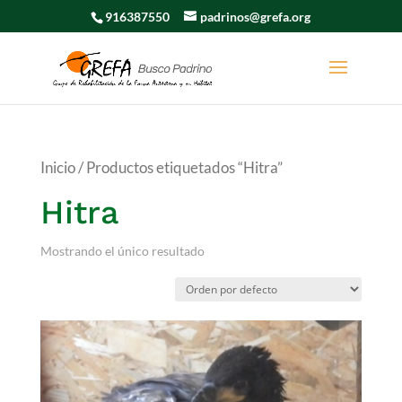
916387550
padrinos@grefa.org
Inicio
/ Productos etiquetados “Hitra”
Hitra
Mostrando el único resultado