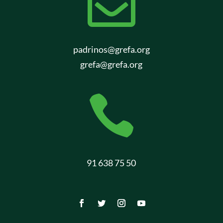

padrinos@grefa.org
grefa@grefa.org

91 638 75 50