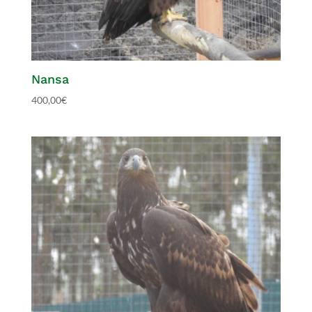
Nansa
400,00
€