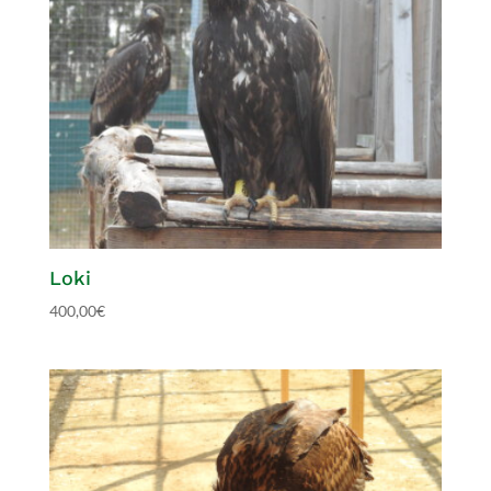
Loki
400,00
€