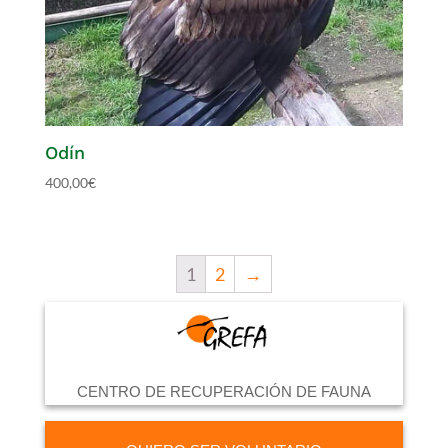
Odín
400,00
€
1
2
→
CENTRO DE RECUPERACIÓN DE FAUNA