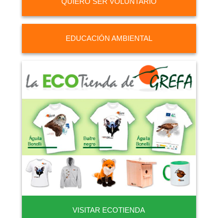
QUIERO SER VOLUNTARIO
EDUCACIÓN AMBIENTAL
VISITAR ECOTIENDA