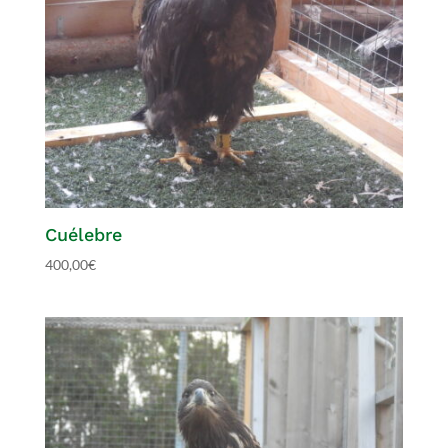
Cuélebre
400,00
€