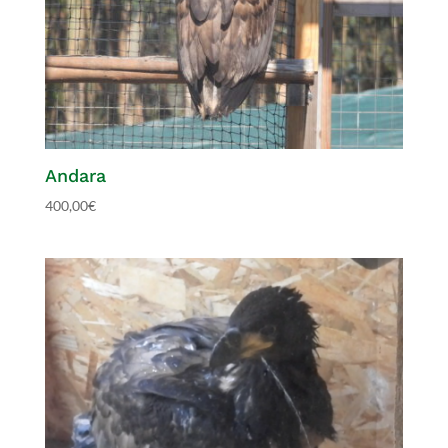
Andara
400,00
€