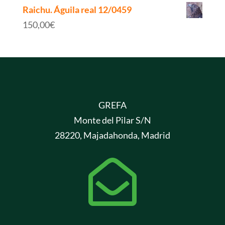
Raichu. Águila real 12/0459
150,00
€
GREFA
Monte del Pilar S/N
28220, Majadahonda, Madrid
