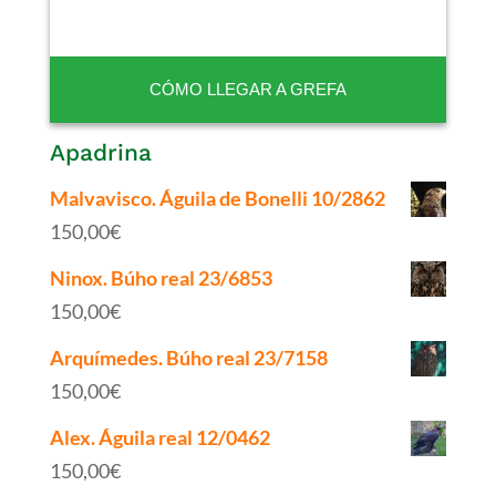
CÓMO LLEGAR A GREFA
Apadrina
Malvavisco. Águila de Bonelli 10/2862
150,00
€
Ninox. Búho real 23/6853
150,00
€
Arquímedes. Búho real 23/7158
150,00
€
Alex. Águila real 12/0462
150,00
€