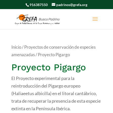
916387550
padrinos@grefa.org
Inicio
/
Proyectos de conservación de especies
amenazadas
/ Proyecto Pigargo
Proyecto Pigargo
El Proyecto experimental para la
reintroducción del Pigargo europeo
(Haliaeetus albicilla) en el litoral cantábrico,
trata de recuperar la presencia de esta especie
extinta en la Península Ibérica.