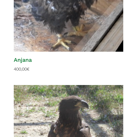
Anjana
400,00
€