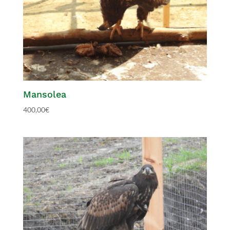
Mansolea
400,00
€