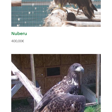
Nuberu
400,00
€