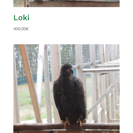
Loki
400,00
€