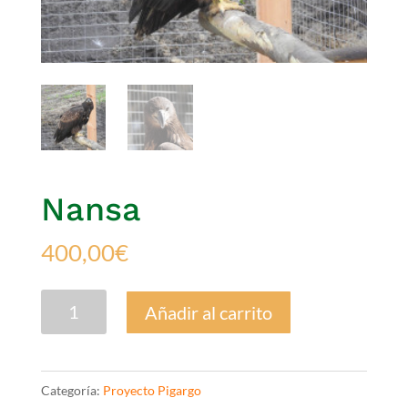
Nansa
400,00
€
Nansa
Añadir al carrito
cantidad
Categoría:
Proyecto Pigargo