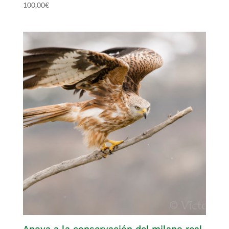
100,00
€
Apoya a la conservación del milano real