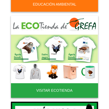
EDUCACIÓN AMBIENTAL
VISITAR ECOTIENDA