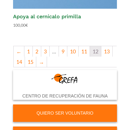
Apoya al cernícalo primilla
100,00
€
←
1
2
3
…
9
10
11
12
13
14
15
→
CENTRO DE RECUPERACIÓN DE FAUNA
QUIERO SER VOLUNTARIO