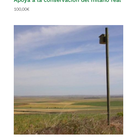
100,00
€