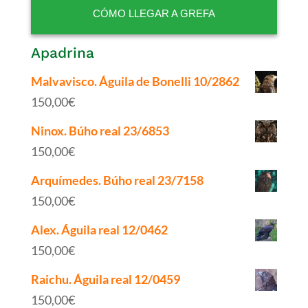
CÓMO LLEGAR A GREFA
Apadrina
Malvavisco. Águila de Bonelli 10/2862
150,00
€
Ninox. Búho real 23/6853
150,00
€
Arquímedes. Búho real 23/7158
150,00
€
Alex. Águila real 12/0462
150,00
€
Raichu. Águila real 12/0459
150,00
€