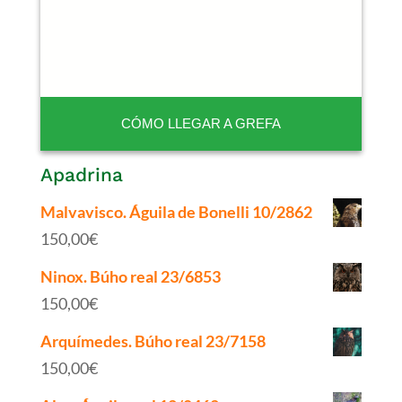
CÓMO LLEGAR A GREFA
Apadrina
Malvavisco. Águila de Bonelli 10/2862
150,00
€
Ninox. Búho real 23/6853
150,00
€
Arquímedes. Búho real 23/7158
150,00
€