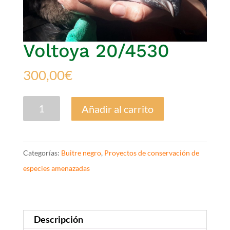
Voltoya 20/4530
300,00
€
Voltoya
Añadir al carrito
20/4530
cantidad
Categorías:
Buitre negro
,
Proyectos de conservación de
especies amenazadas
Descripción