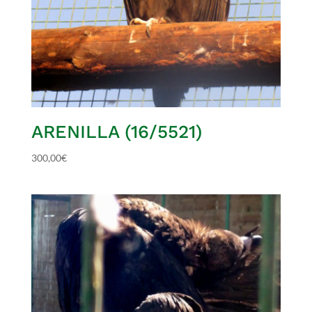
ARENILLA (16/5521)
300,00
€