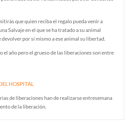
tirás que quien reciba el regalo pueda venir a
una Salvaje en el que se ha tratado a su animal
 devolver por sí mismo a ese animal su libertad.
 el año pero el grueso de las liberaciones son entre
DEL HOSPITAL
rias de liberaciones han de realizarse entresemana
ento de la liberación.