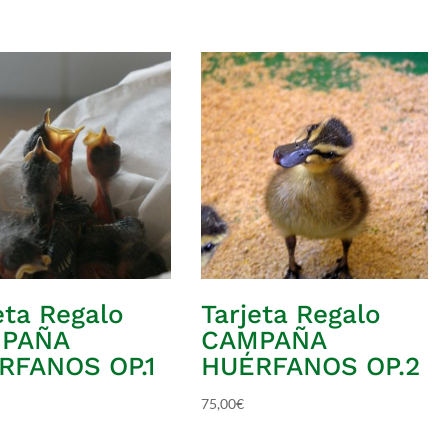
eta Regalo
Tarjeta Regalo
PAÑA
CAMPAÑA
RFANOS OP.1
HUÉRFANOS OP.2
75,00
€