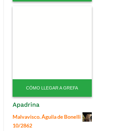
CÓMO LLEGAR A GREFA
Apadrina
Malvavisco. Águila de Bonelli
10/2862