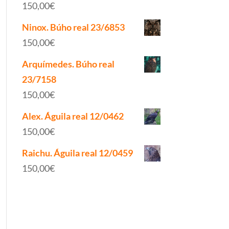
150,00
€
Ninox. Búho real 23/6853
150,00
€
Arquímedes. Búho real
23/7158
150,00
€
Alex. Águila real 12/0462
150,00
€
Raichu. Águila real 12/0459
150,00
€