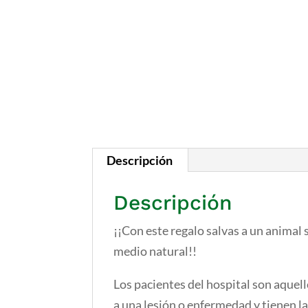
Descripción
Descripción
¡¡Con este regalo salvas a un animal 
medio natural!!
Los pacientes del hospital son aquel
a una lesión o enfermedad y tienen la