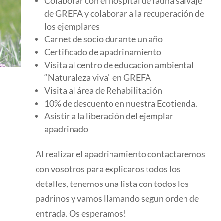
Colaborar con el hospital de fauna salvaje
de GREFA y colaborar a la recuperación de
los ejemplares
Carnet de socio durante un año
Certificado de apadrinamiento
Visita al centro de educacion ambiental
“Naturaleza viva” en GREFA
Visita al área de Rehabilitación
10% de descuento en nuestra Ecotienda.
Asistir a la liberación del ejemplar
apadrinado
Al realizar el apadrinamiento contactaremos
con vosotros para explicaros todos los
detalles, tenemos una lista con todos los
padrinos y vamos llamando segun orden de
entrada. Os esperamos!