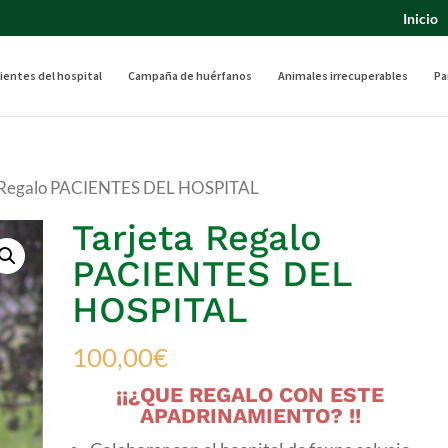
Inicio
ientes del hospital
Campaña de huérfanos
Animales irrecuperables
Pa
a Regalo PACIENTES DEL HOSPITAL
Tarjeta Regalo
PACIENTES DEL
HOSPITAL
100,00
€
¡¡¿QUE REGALO CON ESTE
APADRINAMIENTO? !!