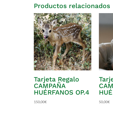
Productos relacionados
Tarjeta Regalo
Tarj
CAMPAÑA
CAM
HUÉRFANOS OP.4
HUÉ
150,00
€
50,00
€