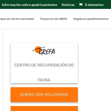
Información sobre apadrinamientos
Noticias
0 elementos
rejas de cría en cautividad
Proyectos de GREFA
Regala un apadrinamiento
CENTRO DE RECUPERACIÓN DE
FAUNA
QUIERO SER VOLUNTARIO