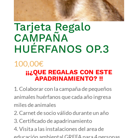
Tarjeta Regalo
CAMPAÑA
HUÉRFANOS OP.3
100,00
€
¡¡¿QUE REGALAS CON ESTE
APADRINAMIENTO? !!
Colaborar con la campaña de pequeños
animales huérfanos que cada año ingresa
miles de animales
Carnet de socio válido durante un año
Certificado de apadrinamiento
Visita a las instalaciones del area de
educación ambiental GREFA para 4 personas