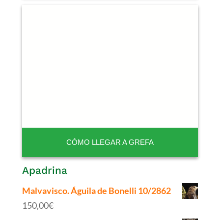
CÓMO LLEGAR A GREFA
Apadrina
Malvavisco. Águila de Bonelli 10/2862
150,00
€