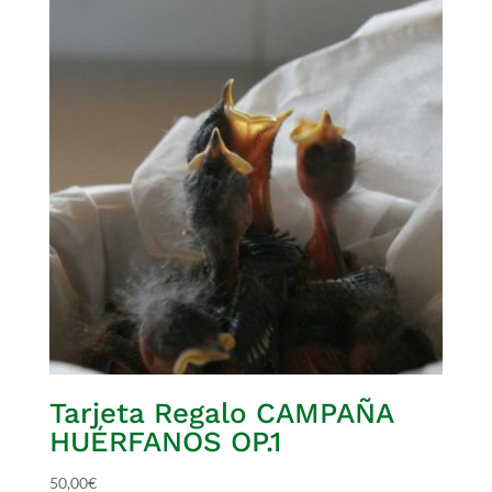
Tarjeta Regalo CAMPAÑA
HUÉRFANOS OP.1
50,00
€