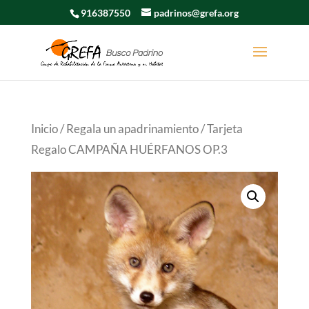
916387550
padrinos@grefa.org
Inicio
/
Regala un apadrinamiento
/ Tarjeta
Regalo CAMPAÑA HUÉRFANOS OP.3