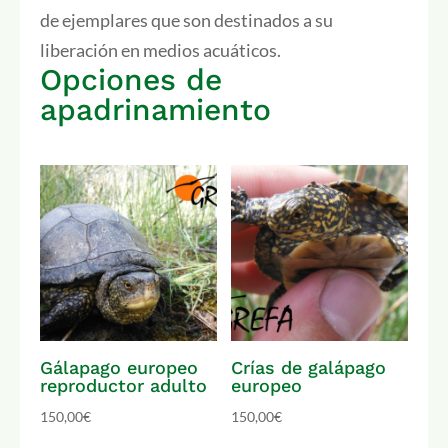
de ejemplares que son destinados a su
liberación en medios acuáticos.
Opciones de
apadrinamiento
Gálapago europeo
Crías de galápago
reproductor adulto
europeo
150,00
€
150,00
€