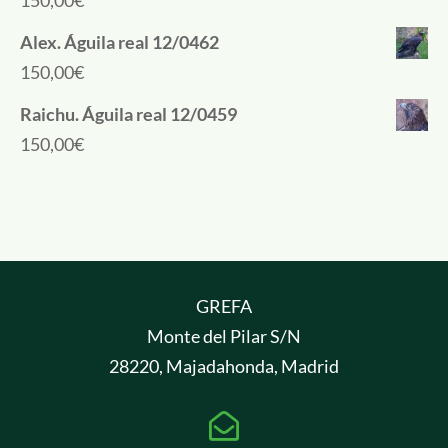
Alex. Águila real 12/0462
150,00
€
Raichu. Águila real 12/0459
150,00
€
GREFA
Monte del Pilar S/N
28220, Majadahonda, Madrid
