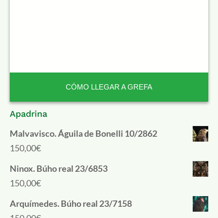
CÓMO LLEGAR A GREFA
Apadrina
Malvavisco. Águila de Bonelli 10/2862
150,00
€
Ninox. Búho real 23/6853
150,00
€
Arquímedes. Búho real 23/7158
150,00
€