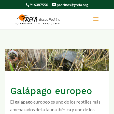
916387550
padrinos@grefa.org
Galápago europeo
El galápago europeo es uno de los reptiles más
amenazados de la fauna ibérica y uno de los