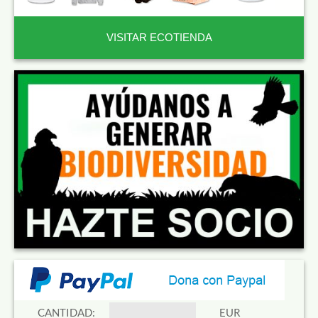
VISITAR ECOTIENDA
CANTIDAD:
EUR