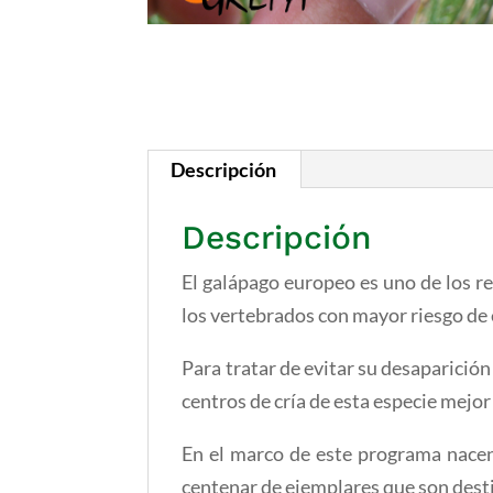
Descripción
Descripción
El galápago europeo es
uno de los r
los vertebrados con mayor riesgo de 
Para tratar de evitar su desaparició
centros de cría de esta especie mejor
En el marco de este programa
nacen
centenar de ejemplares que son dest