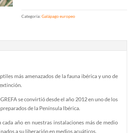
galápago
europeo
Categoría:
Galápago europeo
cantidad
eptiles más amenazados de la fauna ibérica
y uno de
extinción.
n GREFA se convirtió desde el año 2012 en uno de los
 preparados de la Península Ibérica.
 cada año en nuestras instalaciones más de medio
inados a su liberación en medios acuáticos
.