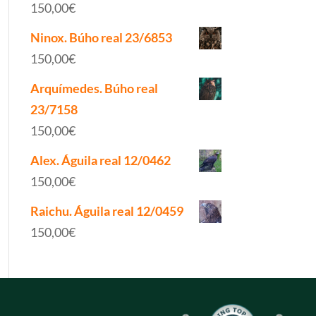
150,00
€
Ninox. Búho real 23/6853
150,00
€
Arquímedes. Búho real
23/7158
150,00
€
Alex. Águila real 12/0462
150,00
€
Raichu. Águila real 12/0459
150,00
€