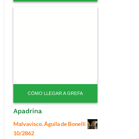
CÓMO LLEGAR A GREFA
Apadrina
Malvavisco. Águila de Bonelli
10/2862