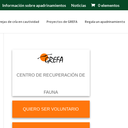
Información sobre apadrinamientos
Noticias
0 elementos
rejas de cría en cautividad
Proyectos de GREFA
Regala un apadrinamiento
CENTRO DE RECUPERACIÓN DE
FAUNA
QUIERO SER VOLUNTARIO