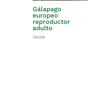
Gálapago
europeo
reproductor
adulto
150,00
€