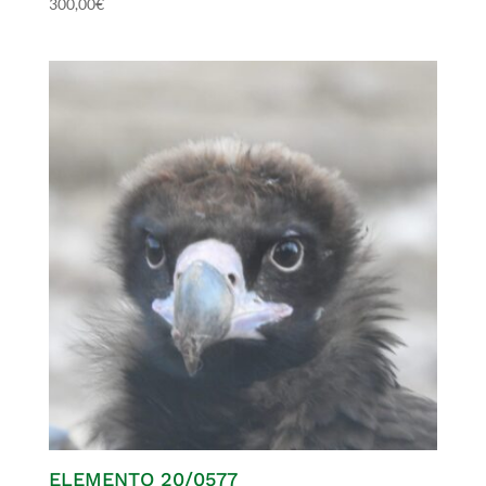
300,00
€
ELEMENTO 20/0577