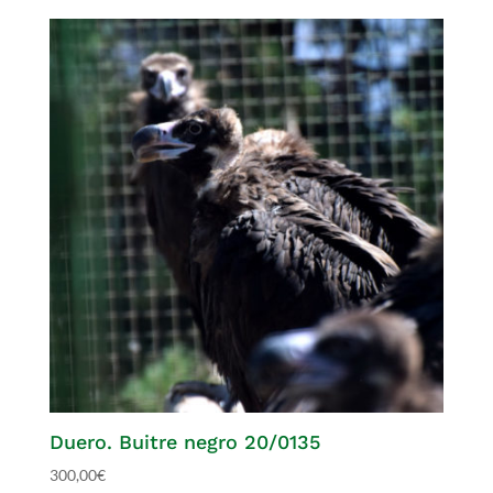
Duero. Buitre negro 20/0135
300,00
€