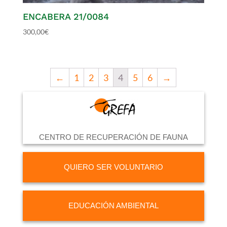
ENCABERA 21/0084
300,00
€
←
1
2
3
4
5
6
→
CENTRO DE RECUPERACIÓN DE FAUNA
QUIERO SER VOLUNTARIO
EDUCACIÓN AMBIENTAL