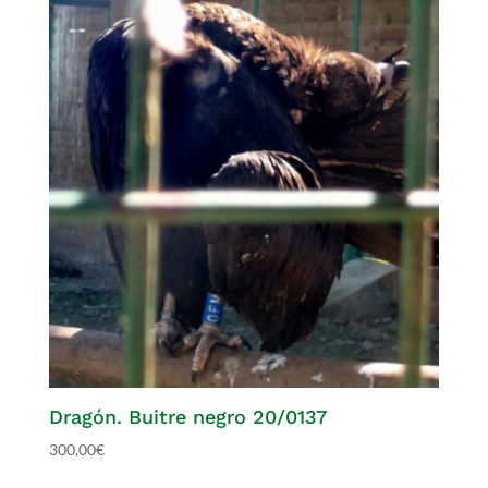
Dragón. Buitre negro 20/0137
300,00
€