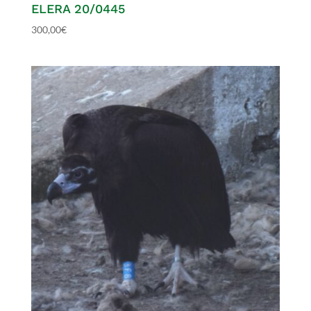
ELERA 20/0445
300,00
€