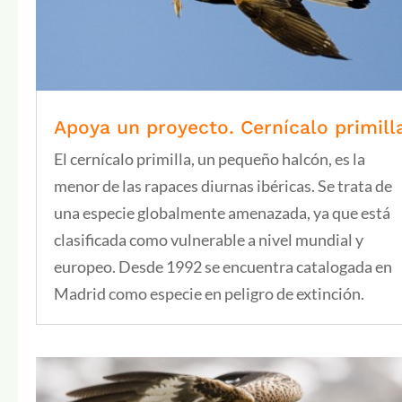
Apoya un proyecto. Cernícalo primill
El cernícalo primilla, un pequeño halcón, es la
menor de las rapaces diurnas ibéricas. Se trata de
una especie globalmente amenazada, ya que está
clasificada como vulnerable a nivel mundial y
europeo. Desde 1992 se encuentra catalogada en
Madrid como especie en peligro de extinción.