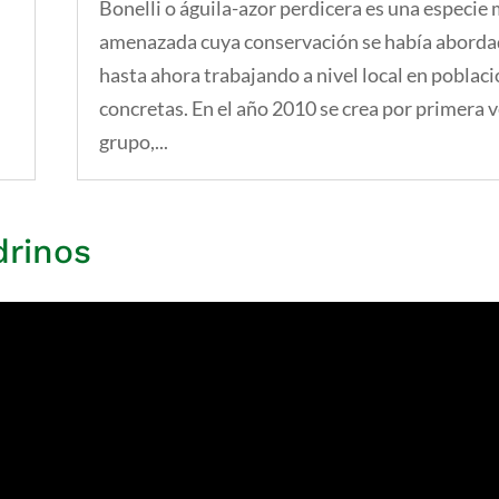
Bonelli o águila-azor perdicera es una especie
amenazada cuya conservación se había abord
hasta ahora trabajando a nivel local en poblac
concretas. En el año 2010 se crea por primera 
grupo,...
drinos