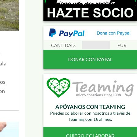
CANTIDAD:
EUR
s
ala
sos
con
APÓYANOS CON TEAMING
Puedes colaborar con nosotros a través de
Teaming con 1€ al mes.
QUIERO COLABORAR