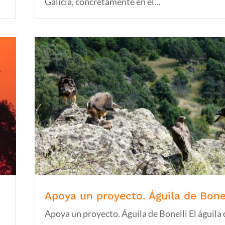
Galicia, concretamente en el...
Apoya un proyecto. Águila de Bone
Apoya un proyecto. Águila de Bonelli El águila