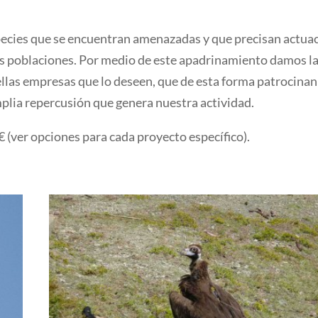
pecies que se encuentran amenazadas y que precisan actua
us poblaciones. Por medio de este apadrinamiento damos l
llas empresas que lo deseen, que de esta forma patrocinan 
plia repercusión que genera nuestra actividad.
(ver opciones para cada proyecto específico).