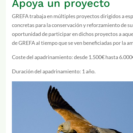
Apoya un proyecto
GREFA trabaja en múltiples proyectos dirigidos a es
concretas para la conservación y reforzamiento de s
oportunidad de participar en dichos proyectos a aque
de GREFA al tiempo que se ven beneficiadas por la am
Coste del apadrinamiento: desde 1.500€ hasta 6.000€ 
Duración del apadrinamiento: 1 año.