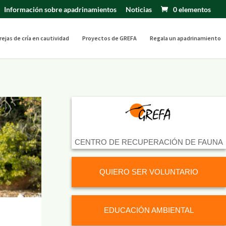
Información sobre apadrinamientos
Noticias
0 elementos
rejas de cría en cautividad
Proyectos de GREFA
Regala un apadrinamiento
CENTRO DE RECUPERACIÓN DE FAUNA
QUIERO SER VOLUNTARIO
EDUCACIÓN AMBIENTAL