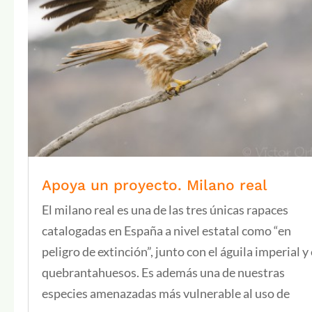
Apoya un proyecto. Milano real
El milano real es una de las tres únicas rapaces
catalogadas en España a nivel estatal como “en
peligro de extinción”, junto con el águila imperial y 
quebrantahuesos. Es además una de nuestras
especies amenazadas más vulnerable al uso de