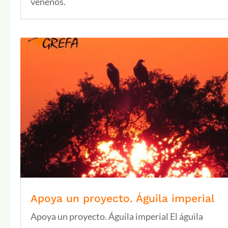
venenos.
Apoya un proyecto. Águila imperial
Apoya un proyecto. Águila imperial El águila