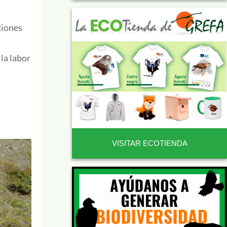
ciones
a
la labor
VISITAR ECOTIENDA