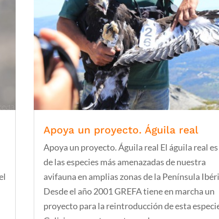
Apoya un proyecto. Águila real
Apoya un proyecto. Águila real El águila real e
de las especies más amenazadas de nuestra
el
avifauna en amplias zonas de la Península Ibéri
Desde el año 2001 GREFA tiene en marcha un
proyecto para la reintroducción de esta especi