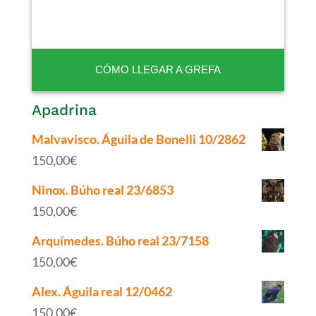
CÓMO LLEGAR A GREFA
Apadrina
Malvavisco. Águila de Bonelli 10/2862
150,00
€
Ninox. Búho real 23/6853
150,00
€
Arquímedes. Búho real 23/7158
150,00
€
Alex. Águila real 12/0462
150,00
€