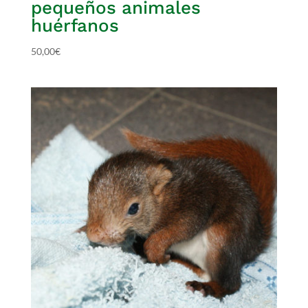
pequeños animales
huérfanos
50,00
€