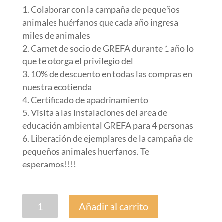
Colaborar con la campaña de pequeños
animales huérfanos que cada año ingresa
miles de animales
Carnet de socio de GREFA durante 1 año lo
que te otorga el privilegio del
10% de descuento en todas las compras en
nuestra ecotienda
Certificado de apadrinamiento
Visita a las instalaciones del area de
educación ambiental GREFA para 4 personas
Liberación de ejemplares de la campaña de
pequeños animales huerfanos. Te
esperamos!!!!
OPCIÓN
Añadir al carrito
4.