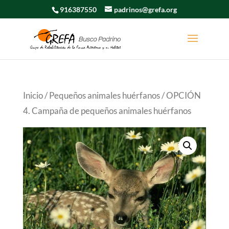
916387550
padrinos@grefa.org
Inicio
/
Pequeños animales huérfanos
/ OPCIÓN
4. Campaña de pequeños animales huérfanos