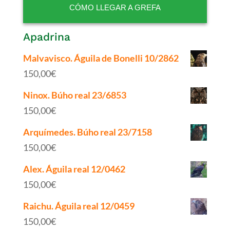
CÓMO LLEGAR A GREFA
Apadrina
Malvavisco. Águila de Bonelli 10/2862
150,00
€
Ninox. Búho real 23/6853
150,00
€
Arquímedes. Búho real 23/7158
150,00
€
Alex. Águila real 12/0462
150,00
€
Raichu. Águila real 12/0459
150,00
€