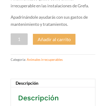
irrecuperable en las instalaciones de Grefa.
Apadrinándole ayudarás con sus gastos de
mantenimiento y tratamientos.
Isis.
Añadir al carrito
Alimoche
10/0186
cantidad
Categoría:
Animales irrecuperables
Descripción
Descripción