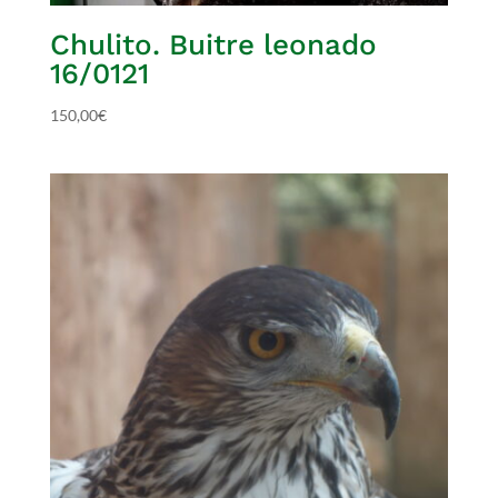
Chulito. Buitre leonado
16/0121
150,00
€