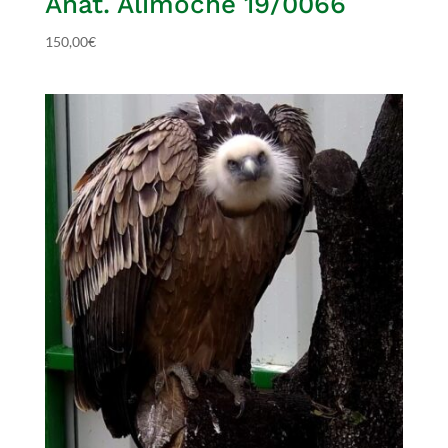
Anat. Alimoche 19/0066
150,00
€