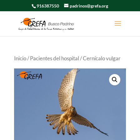
916387550
padrinos@grefa.org
Inicio
/
Pacientes del hospital
/ Cernícalo vulgar