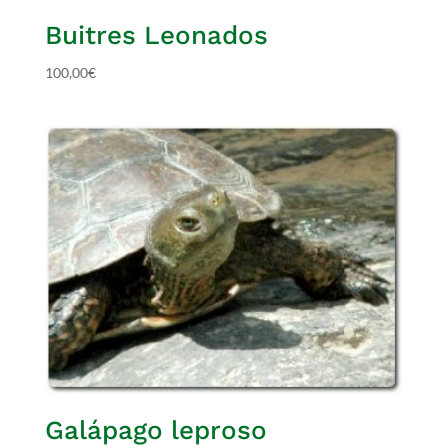
Buitres Leonados
100,00
€
Galápago leproso