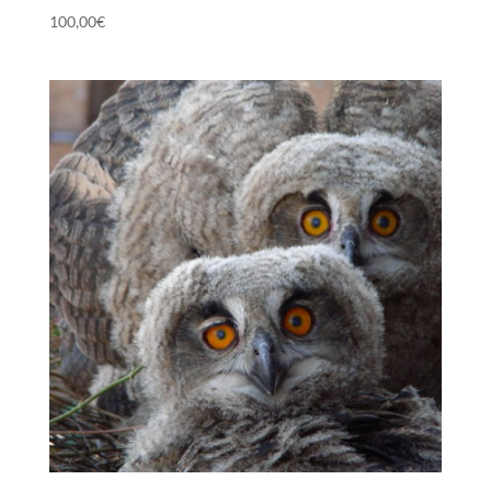
100,00
€