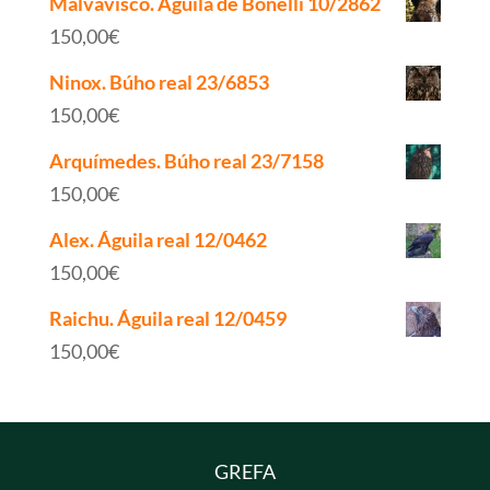
Malvavisco. Águila de Bonelli 10/2862
150,00
€
Ninox. Búho real 23/6853
150,00
€
Arquímedes. Búho real 23/7158
150,00
€
Alex. Águila real 12/0462
150,00
€
Raichu. Águila real 12/0459
150,00
€
GREFA