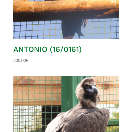
ANTONIO (16/0161)
300,00
€