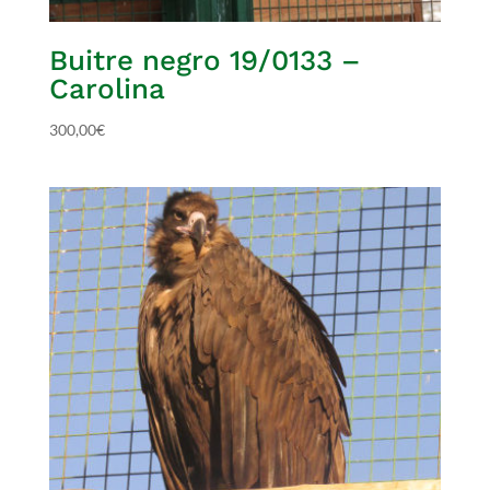
Buitre negro 19/0133 –
Carolina
300,00
€