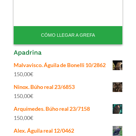
CÓMO LLEGAR A GREFA
Apadrina
Malvavisco. Águila de Bonelli 10/2862
150,00
€
Ninox. Búho real 23/6853
150,00
€
Arquímedes. Búho real 23/7158
150,00
€
Alex. Águila real 12/0462