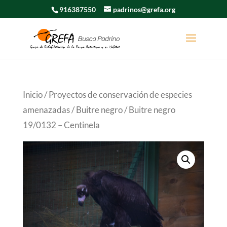
916387550
padrinos@grefa.org
Inicio
/
Proyectos de conservación de especies
amenazadas
/
Buitre negro
/ Buitre negro
19/0132 – Centinela