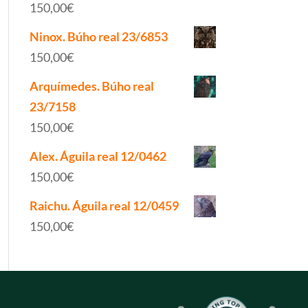
150,00
€
Ninox. Búho real 23/6853
150,00
€
Arquímedes. Búho real
23/7158
150,00
€
Alex. Águila real 12/0462
150,00
€
Raichu. Águila real 12/0459
150,00
€