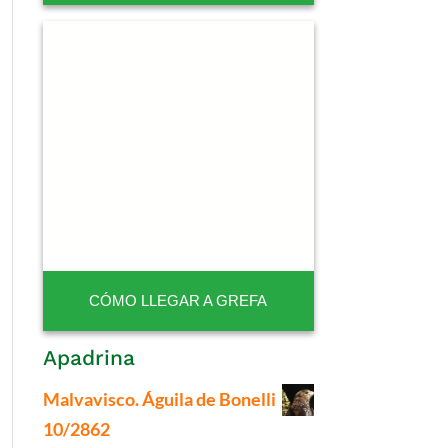
CÓMO LLEGAR A GREFA
Apadrina
Malvavisco. Águila de Bonelli
10/2862