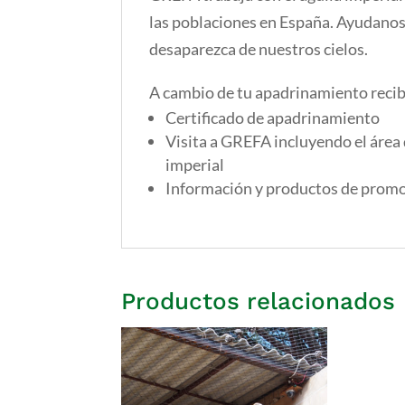
las poblaciones en España. Ayudanos 
desaparezca de nuestros cielos.
A cambio de tu apadrinamiento recib
Certificado de apadrinamiento
Visita a GREFA incluyendo el área d
imperial
Información y productos de promo
Productos relacionados