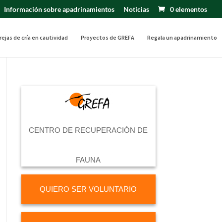
Información sobre apadrinamientos
Noticias
0 elementos
rejas de cría en cautividad
Proyectos de GREFA
Regala un apadrinamiento
CENTRO DE RECUPERACIÓN DE
FAUNA
QUIERO SER VOLUNTARIO