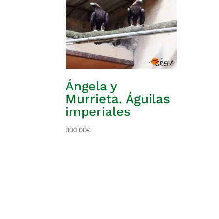
Ángela y
Murrieta. Águilas
imperiales
300,00
€