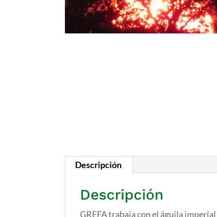
Descripción
Descripción
GREFA trabaja con el águila imperial