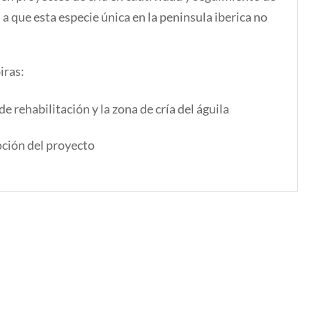
a que esta especie única en la peninsula iberica no
iras:
e rehabilitación y la zona de cría del águila
ción del proyecto