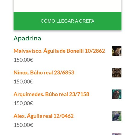
CÓMO LLEGAR A GREFA
Apadrina
Malvavisco. Águila de Bonelli 10/2862
150,00
€
Ninox. Búho real 23/6853
150,00
€
Arquímedes. Búho real 23/7158
150,00
€
Alex. Águila real 12/0462
150,00
€