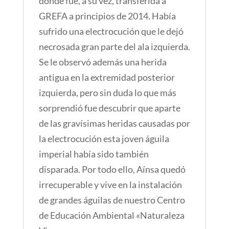
donde fue, a su vez, transferida a
GREFA a principios de 2014. Había
sufrido una electrocución que le dejó
necrosada gran parte del ala izquierda.
Se le observó además una herida
antigua en la extremidad posterior
izquierda, pero sin duda lo que más
sorprendió fue descubrir que aparte
de las gravísimas heridas causadas por
la electrocución esta joven águila
imperial había sido también
disparada.
Por todo ello, Aínsa quedó
irrecuperable y vive en la instalación
de grandes águilas de nuestro Centro
de Educación Ambiental «Naturaleza