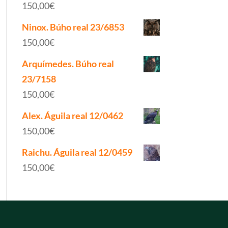
150,00
€
Ninox. Búho real 23/6853
150,00
€
Arquímedes. Búho real
23/7158
150,00
€
Alex. Águila real 12/0462
150,00
€
Raichu. Águila real 12/0459
150,00
€