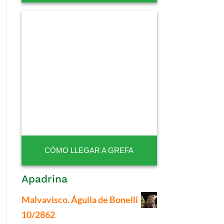
CÓMO LLEGAR A GREFA
Apadrina
Malvavisco. Águila de Bonelli
10/2862