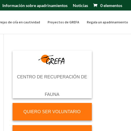
Información sobre apadrinamientos
Noticias
0 elementos
rejas de cría en cautividad
Proyectos de GREFA
Regala un apadrinamiento
CENTRO DE RECUPERACIÓN DE
FAUNA
QUIERO SER VOLUNTARIO