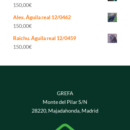
150,00
€
Alex. Águila real 12/0462
150,00
€
Raichu. Águila real 12/0459
150,00
€
GREFA
Monte del Pilar S/N
28220, Majadahonda, Madrid