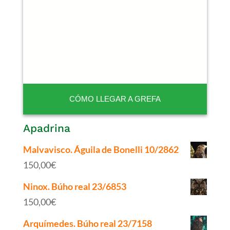
CÓMO LLEGAR A GREFA
Apadrina
Malvavisco. Águila de Bonelli 10/2862
150,00
€
Ninox. Búho real 23/6853
150,00
€
Arquímedes. Búho real 23/7158