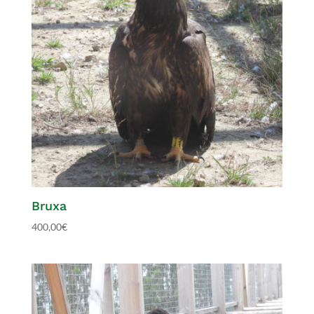
Bruxa
400,00
€