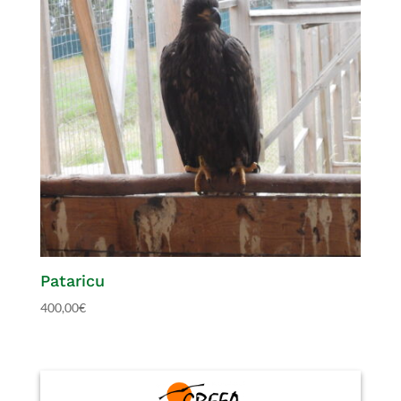
Pataricu
400,00
€