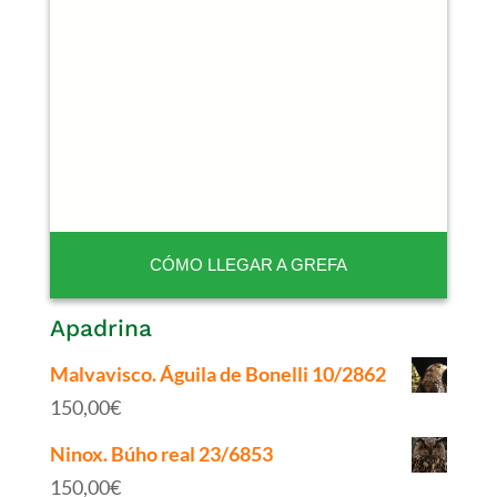
CÓMO LLEGAR A GREFA
Apadrina
Malvavisco. Águila de Bonelli 10/2862
150,00
€
Ninox. Búho real 23/6853
150,00
€