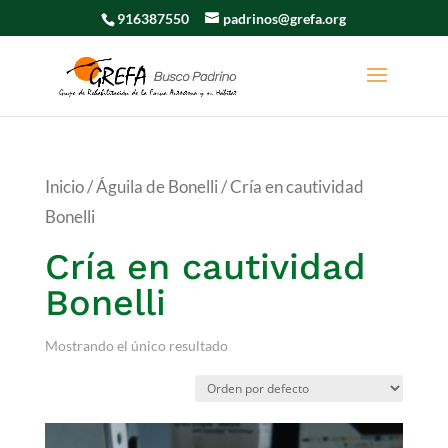
916387550
padrinos@grefa.org
Inicio
/
Águila de Bonelli
/ Cría en cautividad
Bonelli
Cría en cautividad
Bonelli
Mostrando el único resultado