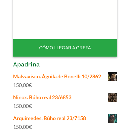
CÓMO LLEGAR A GREFA
Apadrina
Malvavisco. Águila de Bonelli 10/2862
150,00
€
Ninox. Búho real 23/6853
150,00
€
Arquímedes. Búho real 23/7158
150,00
€