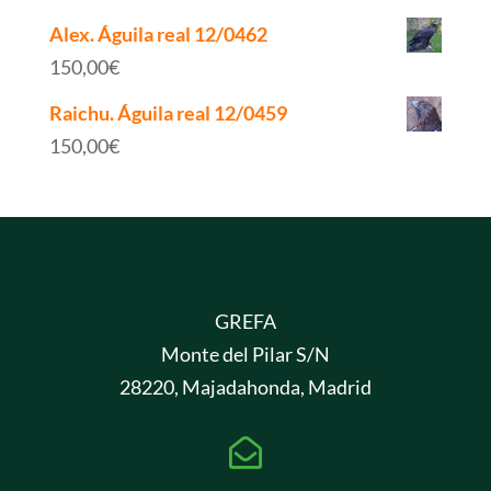
Alex. Águila real 12/0462
150,00
€
Raichu. Águila real 12/0459
150,00
€
GREFA
Monte del Pilar S/N
28220, Majadahonda, Madrid
