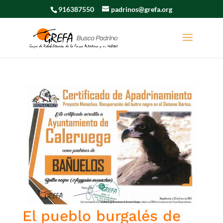
916387550
padrinos@grefa.org
El pueblo burgalés de