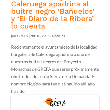
Caleruega apadrina al
buitre negro ‘Bañuelos’
y ‘El Diaro de la Ribera’
lo cuenta
por
GREFA
|
abr 10, 2018
|
Noticias
Recientemente el ayuntamieto de la localidad
burgalesa de Caleruega apadrinó a uno de
nuestros buitres negros del Proyecto
Monachus de GREFA que serán próximamente
reintroducidos en la Sierra de la Demanda. El
nombre elegido para tan distinguido ahijado
ha sido...