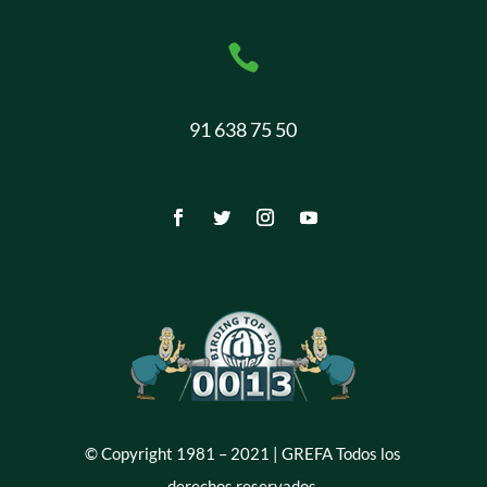

91 638 75 50
© Copyright 1981 – 2021 | GREFA Todos los
derechos reservados.