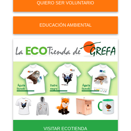
QUIERO SER VOLUNTARIO
EDUCACIÓN AMBIENTAL
VISITAR ECOTIENDA