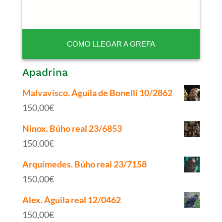
CÓMO LLEGAR A GREFA
Apadrina
Malvavisco. Águila de Bonelli 10/2862
150,00
€
Ninox. Búho real 23/6853
150,00
€
Arquímedes. Búho real 23/7158
150,00
€
Alex. Águila real 12/0462
150,00
€